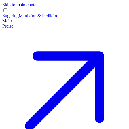
Skip to main content
Sugaring
Maniküre & Pediküre
Mehr
Preise