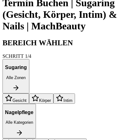
Termin Buchen | Sugaring
(Gesicht, Körper, Intim) &
Nails | MachBeauty
BEREICH WÄHLEN
SCHRITT 1/4
Sugaring
Alle Zonen
Gesicht
Körper
Intim
Nagelpflege
Alle Kategorien