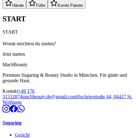
Hände
Füße
Kombi Pakete
START
START
Womit möchtest du starten?
Jetzt starten
MachBeauty
Premium Sugaring & Beauty Studio in München. Für glatte und
gesunde Haut.
Kontakt
+49 176
31532874
machbeauty.de@gmail.com
Hochriesstraße 44, 84427 St.
Wolfgang
Sugaring
Gesicht