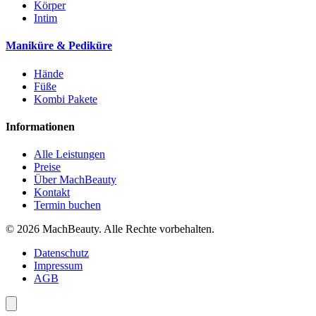
Körper
Intim
Maniküre & Pediküre
Hände
Füße
Kombi Pakete
Informationen
Alle Leistungen
Preise
Über MachBeauty
Kontakt
Termin buchen
© 2026 MachBeauty. Alle Rechte vorbehalten.
Datenschutz
Impressum
AGB