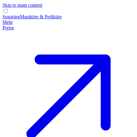
Skip to main content
Sugaring
Maniküre & Pediküre
Mehr
Preise