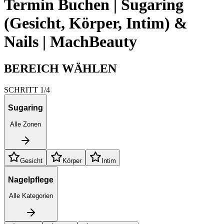
Termin Buchen | Sugaring
(Gesicht, Körper, Intim) &
Nails | MachBeauty
BEREICH WÄHLEN
SCHRITT 1/4
Sugaring
Alle Zonen
Gesicht
Körper
Intim
Nagelpflege
Alle Kategorien