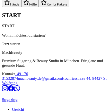
Hände
Füße
Kombi Pakete
START
START
Womit möchtest du starten?
Jetzt starten
MachBeauty
Premium Sugaring & Beauty Studio in München. Für glatte und
gesunde Haut.
Kontakt
+49 176
31532874
machbeauty.de@gmail.com
Hochriesstraße 44, 84427 St.
Wolfgang
Sugaring
Gesicht