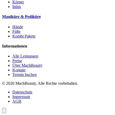
Körper
Intim
Maniküre & Pediküre
Hände
Füße
Kombi Pakete
Informationen
Alle Leistungen
Preise
Über MachBeauty
Kontakt
Termin buchen
© 2026 MachBeauty. Alle Rechte vorbehalten.
Datenschutz
Impressum
AGB