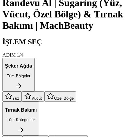
Randevu Al | Sugaring (Yüz,
Vücut, Özel Bölge) & Tırnak
Bakımı | MachBeauty
İŞLEM SEÇ
ADIM 1/4
Şeker Ağda
Tüm Bölgeler
Yüz
Vücut
Özel Bölge
Tırnak Bakımı
Tüm Kategoriler