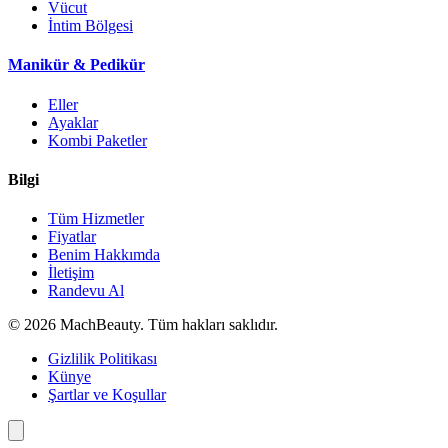
Vücut
İntim Bölgesi
Manikür & Pedikür
Eller
Ayaklar
Kombi Paketler
Bilgi
Tüm Hizmetler
Fiyatlar
Benim Hakkımda
İletişim
Randevu Al
© 2026 MachBeauty. Tüm hakları saklıdır.
Gizlilik Politikası
Künye
Şartlar ve Koşullar