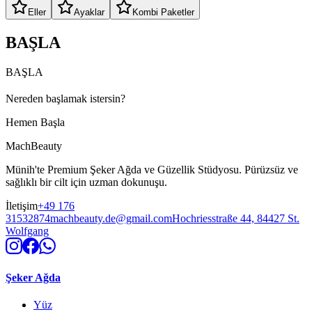
Eller
Ayaklar
Kombi Paketler
BAŞLA
BAŞLA
Nereden başlamak istersin?
Hemen Başla
MachBeauty
Münih'te Premium Şeker Ağda ve Güzellik Stüdyosu. Pürüzsüz ve
sağlıklı bir cilt için uzman dokunuşu.
İletişim
+49 176
31532874
machbeauty.de@gmail.com
Hochriesstraße 44, 84427 St.
Wolfgang
Şeker Ağda
Yüz